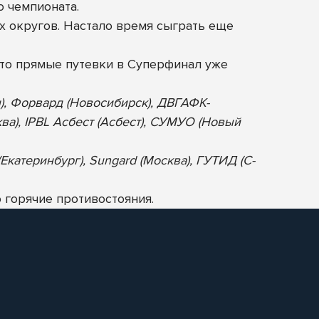
о чемпионата.
х округов. Настало время сыграть еще
то прямые путевки в Суперфинал уже
н), Форвард (Новосибирск), ДВГАФК-
ква), IPBL Асбест (Асбест), СУМУО (Новый
Екатеринбург), Sungard (Москва), ГУТИД (С-
 горячие противостояния.