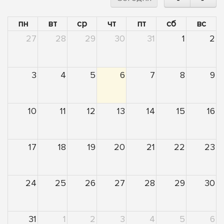
пн
вт
ср
чт
пт
сб
вс
27
28
29
30
31
1
2
3
4
5
6
7
8
9
10
11
12
13
14
15
16
17
18
19
20
21
22
23
24
25
26
27
28
29
30
31
1
2
3
4
5
6