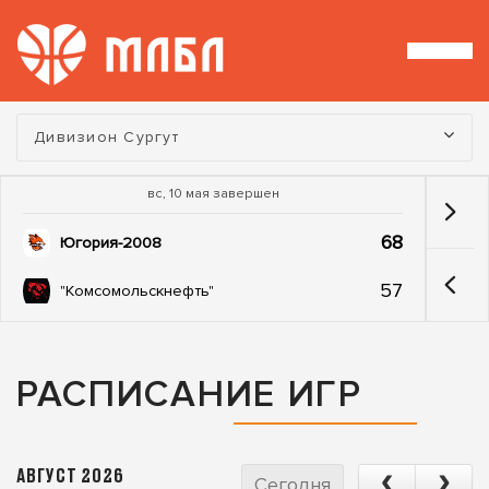
Турнир:
Дивизион Сургут
вс, 10 мая завершен
68
Югория-2008
57
"Комсомольскнефть"
РАСПИСАНИЕ ИГР
АВГУСТ 2026
Сегодня